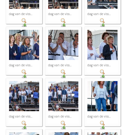
dag van de viss...
dag van de viss...
dag van de viss...
dag van de viss...
dag van de viss...
dag van de viss...
dag van de viss...
dag van de viss...
dag van de viss...