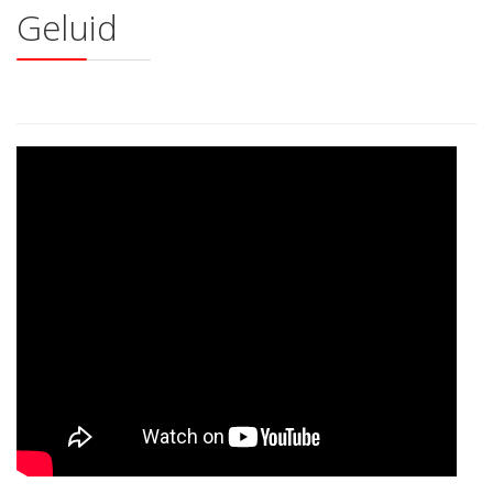
Geluid