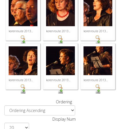
korenroute 2013...
korenroute 2013...
korenroute 2013...
korenroute 2013...
korenroute 2013...
korenroute 2013...
Ordering
Display Num