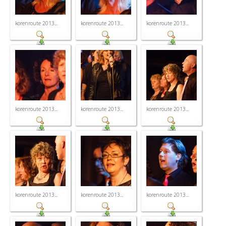
korenroute 2013...
korenroute 2013...
korenroute 2013...
korenroute 2013...
korenroute 2013...
korenroute 2013...
korenroute 2013...
korenroute 2013...
korenroute 2013...